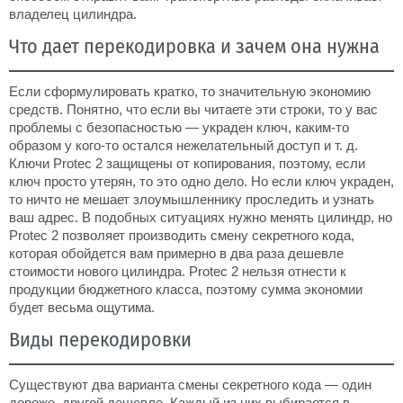
владелец цилиндра.
Что дает перекодировка и зачем она нужна
Если сформулировать кратко, то значительную экономию
средств. Понятно, что если вы читаете эти строки, то у вас
проблемы с безопасностью — украден ключ, каким-то
образом у кого-то остался нежелательный доступ и т. д.
Ключи Protec 2 защищены от копирования, поэтому, если
ключ просто утерян, то это одно дело. Но если ключ украден,
то ничто не мешает злоумышленнику проследить и узнать
ваш адрес. В подобных ситуациях нужно менять цилиндр, но
Protec 2 позволяет производить смену секретного кода,
которая обойдется вам примерно в два раза дешевле
стоимости нового цилиндра. Protec 2 нельзя отнести к
продукции бюджетного класса, поэтому сумма экономии
будет весьма ощутима.
Виды перекодировки
Существуют два варианта смены секретного кода — один
дороже, другой дешевле. Каждый из них выбирается в